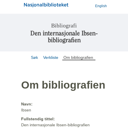
English
Bibliografi
Den internasjonale Ibsen-
bibliografien
Søk
Verkliste
Om bibliografien
Om bibliografien
Navn:
Ibsen
Fullstendig tittel:
Den internasjonale Ibsen-bibliografien