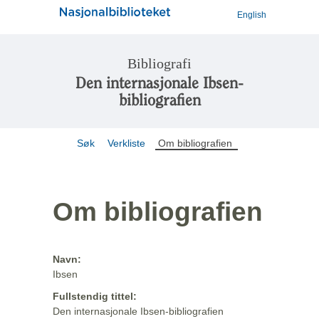
English
Bibliografi
Den internasjonale Ibsen-
bibliografien
Søk
Verkliste
Om bibliografien
Om bibliografien
Navn:
Ibsen
Fullstendig tittel:
Den internasjonale Ibsen-bibliografien