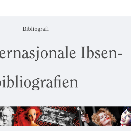
Bibliografi
ernasjonale Ibsen-
ibliografien