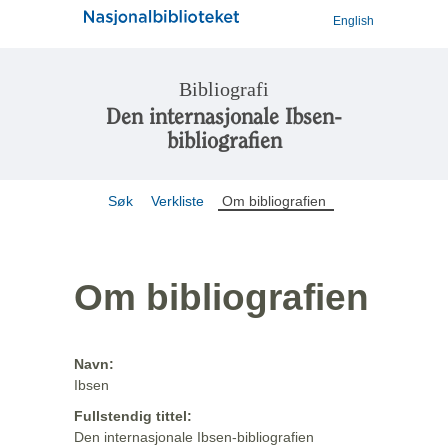
English
Bibliografi
Den internasjonale Ibsen-
bibliografien
Søk
Verkliste
Om bibliografien
Om bibliografien
Navn:
Ibsen
Fullstendig tittel:
Den internasjonale Ibsen-bibliografien