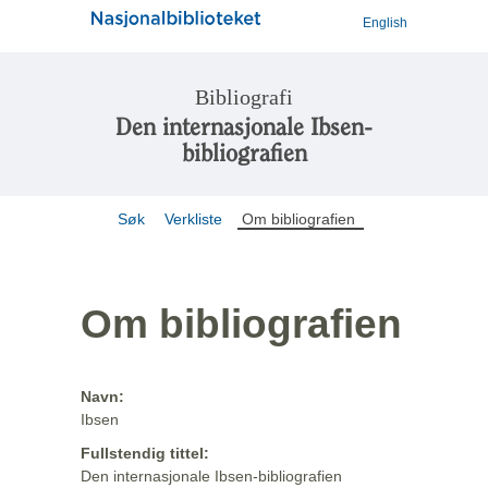
English
Bibliografi
Den internasjonale Ibsen-
bibliografien
Søk
Verkliste
Om bibliografien
Om bibliografien
Navn:
Ibsen
Fullstendig tittel:
Den internasjonale Ibsen-bibliografien