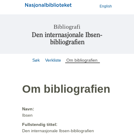
English
Bibliografi
Den internasjonale Ibsen-
bibliografien
Søk
Verkliste
Om bibliografien
Om bibliografien
Navn:
Ibsen
Fullstendig tittel:
Den internasjonale Ibsen-bibliografien