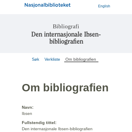
English
Bibliografi
Den internasjonale Ibsen-
bibliografien
Søk
Verkliste
Om bibliografien
Om bibliografien
Navn:
Ibsen
Fullstendig tittel:
Den internasjonale Ibsen-bibliografien