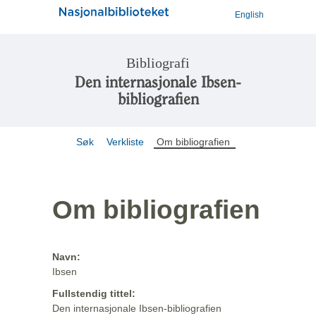
English
Bibliografi
Den internasjonale Ibsen-
bibliografien
Søk
Verkliste
Om bibliografien
Om bibliografien
Navn:
Ibsen
Fullstendig tittel:
Den internasjonale Ibsen-bibliografien