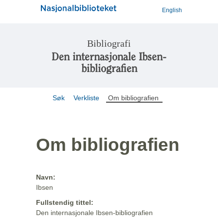
English
Bibliografi
Den internasjonale Ibsen-
bibliografien
Søk
Verkliste
Om bibliografien
Om bibliografien
Navn:
Ibsen
Fullstendig tittel:
Den internasjonale Ibsen-bibliografien