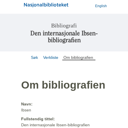
English
Bibliografi
Den internasjonale Ibsen-
bibliografien
Søk
Verkliste
Om bibliografien
Om bibliografien
Navn:
Ibsen
Fullstendig tittel:
Den internasjonale Ibsen-bibliografien