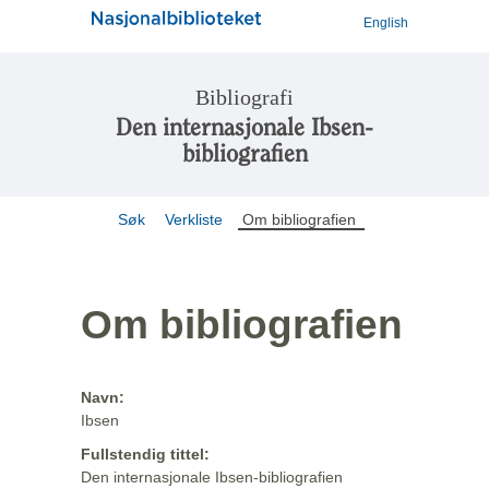
English
Bibliografi
Den internasjonale Ibsen-
bibliografien
Søk
Verkliste
Om bibliografien
Om bibliografien
Navn:
Ibsen
Fullstendig tittel:
Den internasjonale Ibsen-bibliografien