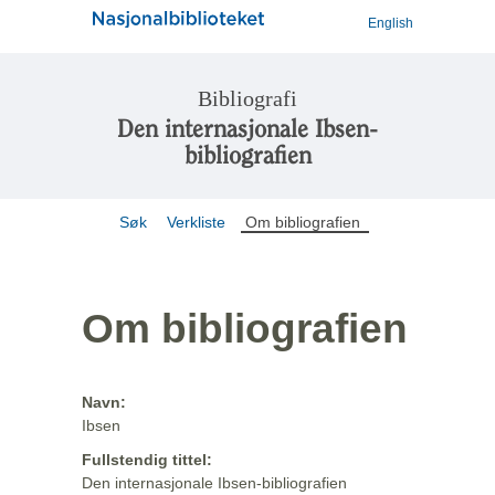
English
Bibliografi
Den internasjonale Ibsen-
bibliografien
Søk
Verkliste
Om bibliografien
Om bibliografien
Navn:
Ibsen
Fullstendig tittel:
Den internasjonale Ibsen-bibliografien