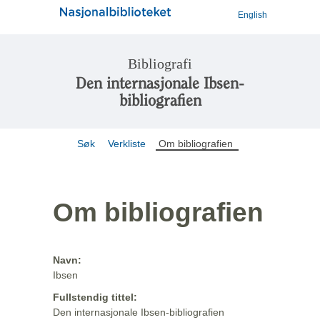
English
Bibliografi
Den internasjonale Ibsen-
bibliografien
Søk
Verkliste
Om bibliografien
Om bibliografien
Navn:
Ibsen
Fullstendig tittel:
Den internasjonale Ibsen-bibliografien