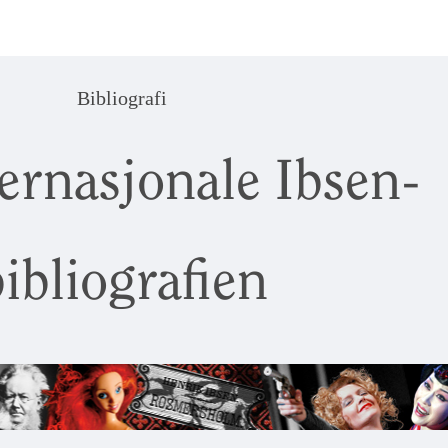
Bibliografi
ernasjonale Ibsen-
ibliografien