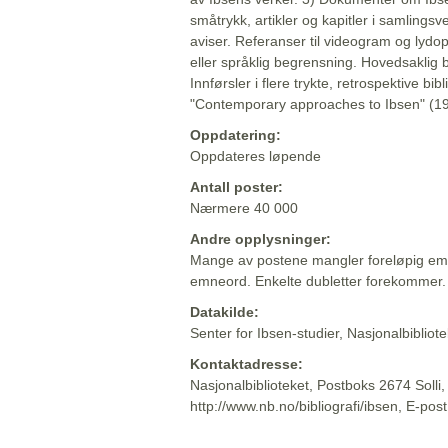
småtrykk, artikler og kapitler i samlingsv
aviser. Referanser til videogram og lydop
eller språklig begrensning. Hovedsaklig 
Innførsler i flere trykte, retrospektive bib
"Contemporary approaches to Ibsen" (19
Oppdatering:
Oppdateres løpende
Antall poster:
Nærmere 40 000
Andre opplysninger:
Mange av postene mangler foreløpig emn
emneord. Enkelte dubletter forekommer.
Datakilde:
Senter for Ibsen-studier, Nasjonalbiblio
Kontaktadresse:
Nasjonalbiblioteket, Postboks 2674 Solli
http://www.nb.no/bibliografi/ibsen, E-pos
Beskrivelsen sist oppdatert: 2022-06-20