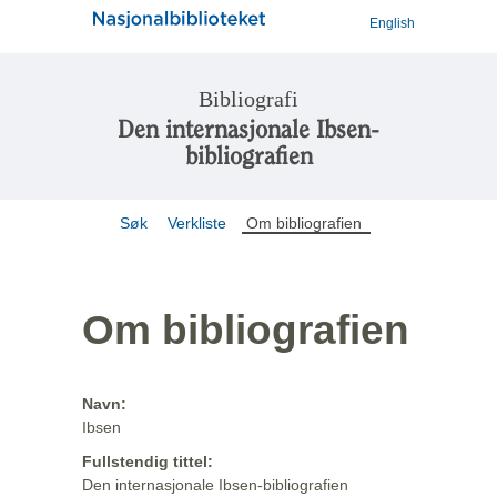
English
Bibliografi
Den internasjonale Ibsen-
bibliografien
Søk
Verkliste
Om bibliografien
Om bibliografien
Navn:
Ibsen
Fullstendig tittel:
Den internasjonale Ibsen-bibliografien