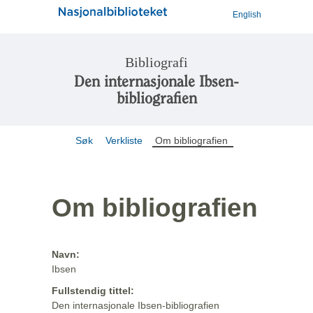
English
Bibliografi
Den internasjonale Ibsen-
bibliografien
Søk
Verkliste
Om bibliografien
Om bibliografien
Navn:
Ibsen
Fullstendig tittel:
Den internasjonale Ibsen-bibliografien