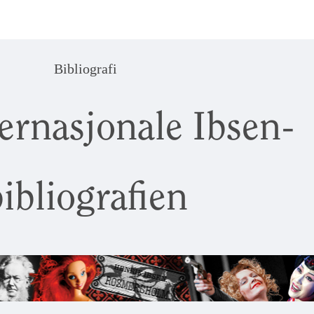
Bibliografi
ernasjonale Ibsen-
ibliografien