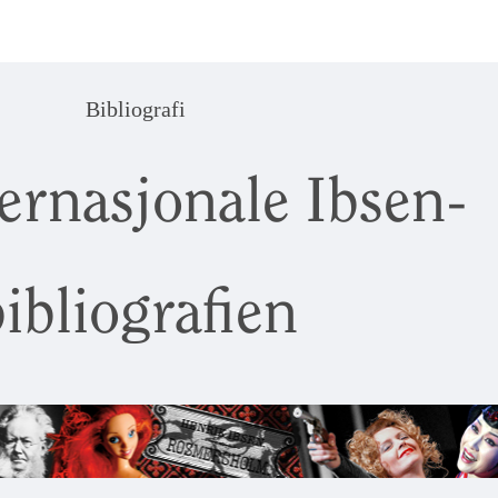
Bibliografi
ernasjonale Ibsen-
ibliografien