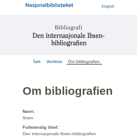
English
Bibliografi
Den internasjonale Ibsen-
bibliografien
Søk
Verkliste
Om bibliografien
Om bibliografien
Navn:
Ibsen
Fullstendig tittel:
Den internasjonale Ibsen-bibliografien