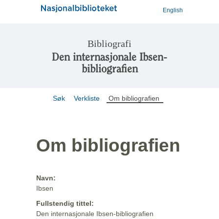
English
Bibliografi
Den internasjonale Ibsen-
bibliografien
Søk
Verkliste
Om bibliografien
Om bibliografien
Navn:
Ibsen
Fullstendig tittel:
Den internasjonale Ibsen-bibliografien