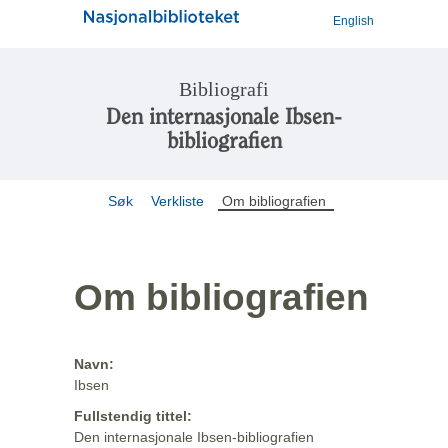
English
Bibliografi
Den internasjonale Ibsen-
bibliografien
Søk
Verkliste
Om bibliografien
Om bibliografien
Navn:
Ibsen
Fullstendig tittel:
Den internasjonale Ibsen-bibliografien