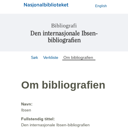
English
Bibliografi
Den internasjonale Ibsen-
bibliografien
Søk
Verkliste
Om bibliografien
Om bibliografien
Navn:
Ibsen
Fullstendig tittel:
Den internasjonale Ibsen-bibliografien