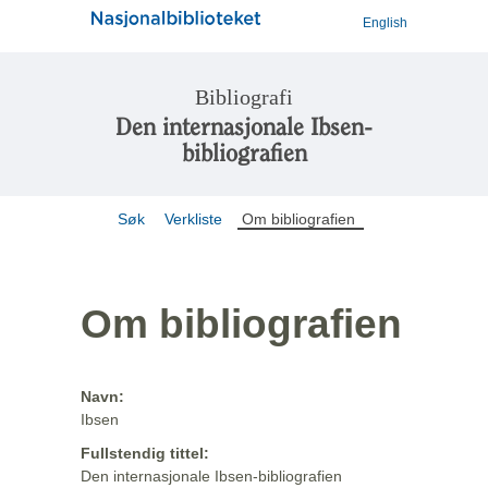
English
Bibliografi
Den internasjonale Ibsen-
bibliografien
Søk
Verkliste
Om bibliografien
Om bibliografien
Navn:
Ibsen
Fullstendig tittel:
Den internasjonale Ibsen-bibliografien