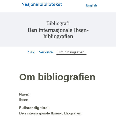
English
Bibliografi
Den internasjonale Ibsen-
bibliografien
Søk
Verkliste
Om bibliografien
Om bibliografien
Navn:
Ibsen
Fullstendig tittel:
Den internasjonale Ibsen-bibliografien