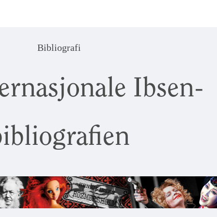
Bibliografi
ernasjonale Ibsen-
ibliografien