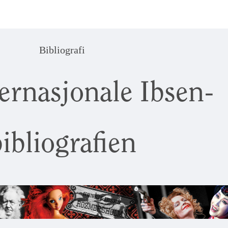
Bibliografi
ernasjonale Ibsen-
ibliografien