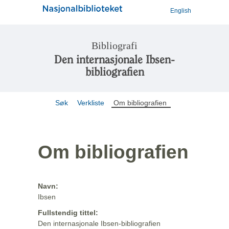
English
Bibliografi
Den internasjonale Ibsen-
bibliografien
Søk
Verkliste
Om bibliografien
Om bibliografien
Navn:
Ibsen
Fullstendig tittel:
Den internasjonale Ibsen-bibliografien