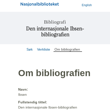
English
Bibliografi
Den internasjonale Ibsen-
bibliografien
Søk
Verkliste
Om bibliografien
Om bibliografien
Navn:
Ibsen
Fullstendig tittel:
Den internasjonale Ibsen-bibliografien