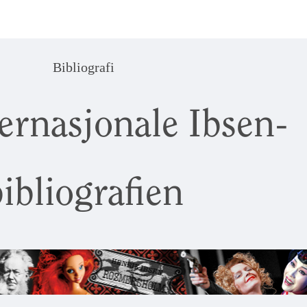
Bibliografi
ernasjonale Ibsen-
ibliografien