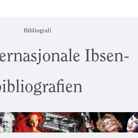
Bibliografi
ernasjonale Ibsen-
ibliografien