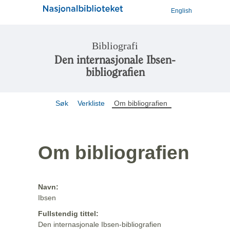
English
Bibliografi
Den internasjonale Ibsen-
bibliografien
Søk
Verkliste
Om bibliografien
Om bibliografien
Navn:
Ibsen
Fullstendig tittel:
Den internasjonale Ibsen-bibliografien