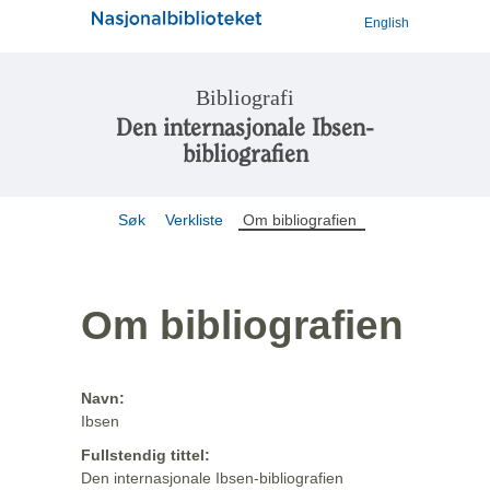
English
Bibliografi
Den internasjonale Ibsen-
bibliografien
Søk
Verkliste
Om bibliografien
Om bibliografien
Navn:
Ibsen
Fullstendig tittel:
Den internasjonale Ibsen-bibliografien