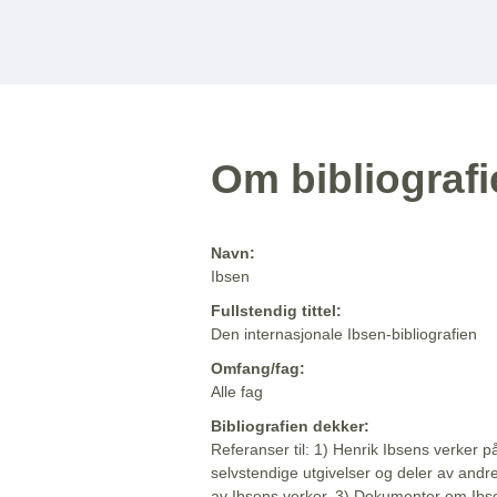
Om bibliograf
Navn:
Ibsen
Fullstendig tittel:
Den internasjonale Ibsen-bibliografien
Omfang/fag:
Alle fag
Bibliografien dekker:
Referanser til: 1) Henrik Ibsens verker p
selvstendige utgivelser og deler av andr
av Ibsens verker. 3) Dokumenter om Ibse