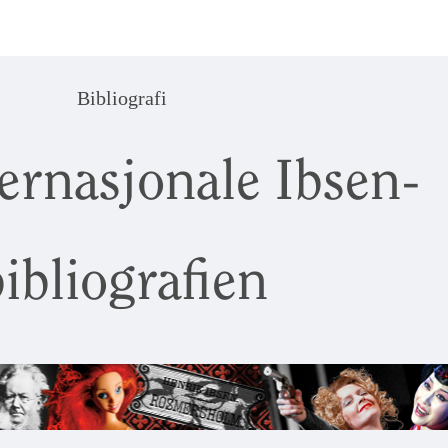
Bibliografi
ernasjonale Ibsen-
ibliografien