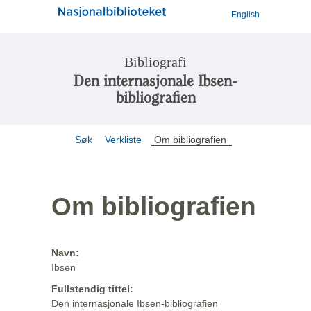
English
Bibliografi
Den internasjonale Ibsen-
bibliografien
Søk
Verkliste
Om bibliografien
Om bibliografien
Navn:
Ibsen
Fullstendig tittel:
Den internasjonale Ibsen-bibliografien