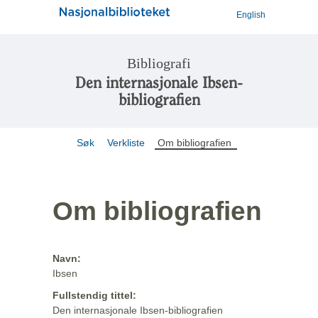
English
Bibliografi
Den internasjonale Ibsen-
bibliografien
Søk
Verkliste
Om bibliografien
Om bibliografien
Navn:
Ibsen
Fullstendig tittel:
Den internasjonale Ibsen-bibliografien