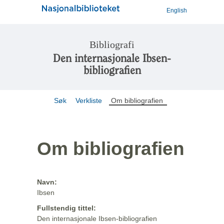
English
Bibliografi
Den internasjonale Ibsen-
bibliografien
Søk
Verkliste
Om bibliografien
Om bibliografien
Navn:
Ibsen
Fullstendig tittel:
Den internasjonale Ibsen-bibliografien