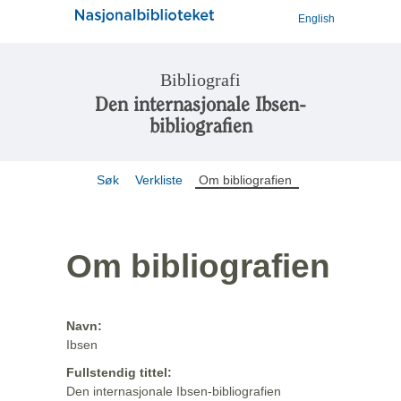
English
Bibliografi
Den internasjonale Ibsen-
bibliografien
Søk
Verkliste
Om bibliografien
Om bibliografien
Navn:
Ibsen
Fullstendig tittel:
Den internasjonale Ibsen-bibliografien