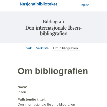
English
Bibliografi
Den internasjonale Ibsen-
bibliografien
Søk
Verkliste
Om bibliografien
Om bibliografien
Navn:
Ibsen
Fullstendig tittel:
Den internasjonale Ibsen-bibliografien