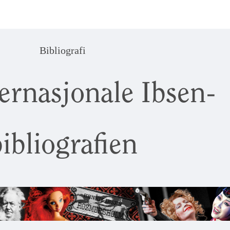
Bibliografi
ernasjonale Ibsen-
ibliografien