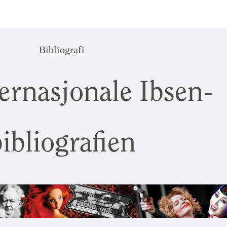
Bibliografi
ernasjonale Ibsen-
ibliografien