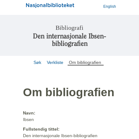
English
Bibliografi
Den internasjonale Ibsen-
bibliografien
Søk
Verkliste
Om bibliografien
Om bibliografien
Navn:
Ibsen
Fullstendig tittel:
Den internasjonale Ibsen-bibliografien