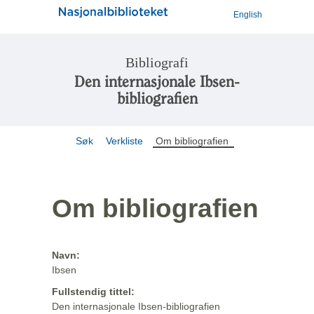
English
Bibliografi
Den internasjonale Ibsen-
bibliografien
Søk
Verkliste
Om bibliografien
Om bibliografien
Navn:
Ibsen
Fullstendig tittel:
Den internasjonale Ibsen-bibliografien