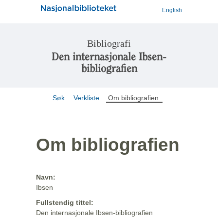
English
Bibliografi
Den internasjonale Ibsen-
bibliografien
Søk
Verkliste
Om bibliografien
Om bibliografien
Navn:
Ibsen
Fullstendig tittel:
Den internasjonale Ibsen-bibliografien