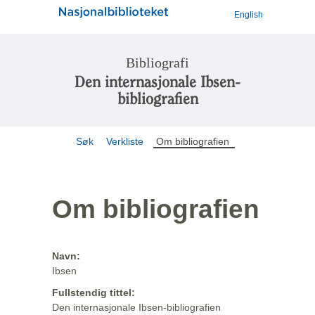
English
Bibliografi
Den internasjonale Ibsen-
bibliografien
Søk
Verkliste
Om bibliografien
Om bibliografien
Navn:
Ibsen
Fullstendig tittel:
Den internasjonale Ibsen-bibliografien