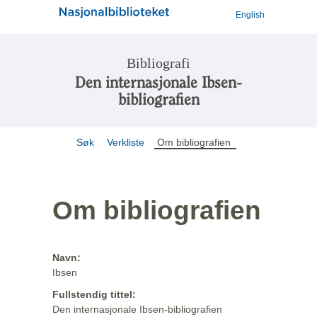
English
Bibliografi
Den internasjonale Ibsen-
bibliografien
Søk
Verkliste
Om bibliografien
Om bibliografien
Navn:
Ibsen
Fullstendig tittel:
Den internasjonale Ibsen-bibliografien