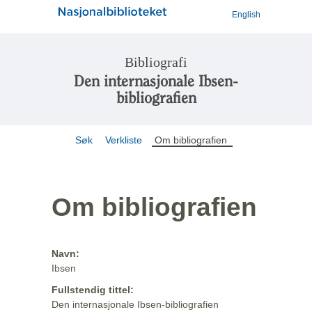
English
Bibliografi
Den internasjonale Ibsen-
bibliografien
Søk
Verkliste
Om bibliografien
Om bibliografien
Navn:
Ibsen
Fullstendig tittel:
Den internasjonale Ibsen-bibliografien