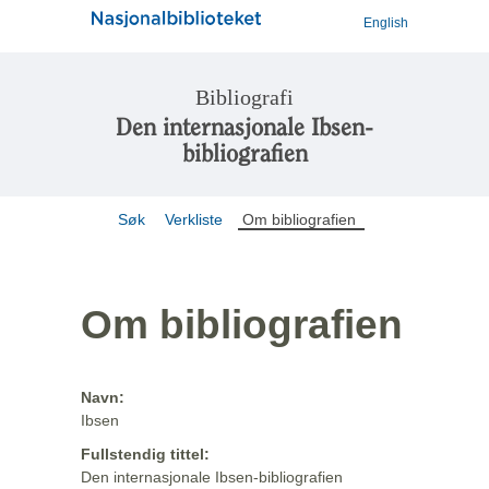
English
Bibliografi
Den internasjonale Ibsen-
bibliografien
Søk
Verkliste
Om bibliografien
Om bibliografien
Navn:
Ibsen
Fullstendig tittel:
Den internasjonale Ibsen-bibliografien