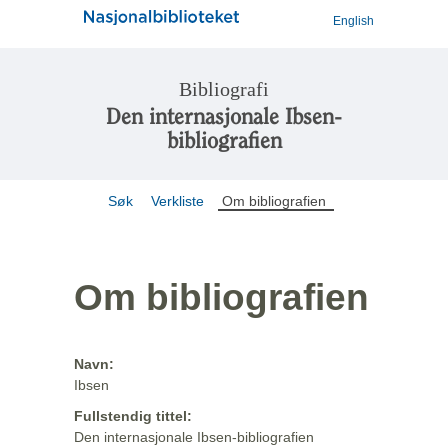
English
Bibliografi
Den internasjonale Ibsen-
bibliografien
Søk
Verkliste
Om bibliografien
Om bibliografien
Navn:
Ibsen
Fullstendig tittel:
Den internasjonale Ibsen-bibliografien