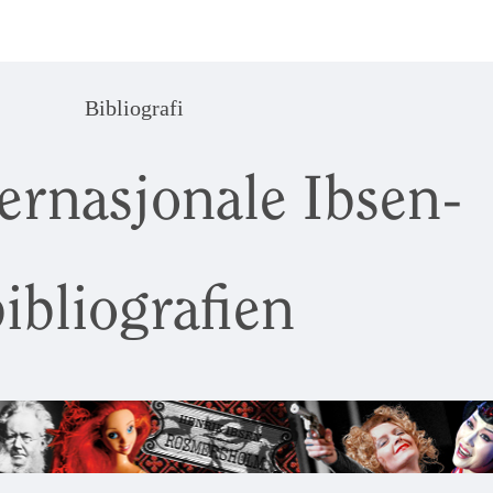
Bibliografi
ernasjonale Ibsen-
ibliografien