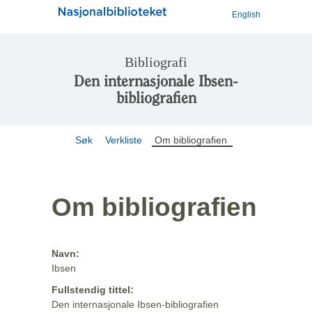
English
Bibliografi
Den internasjonale Ibsen-
bibliografien
Søk
Verkliste
Om bibliografien
Om bibliografien
Navn:
Ibsen
Fullstendig tittel:
Den internasjonale Ibsen-bibliografien